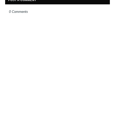
POST A COMMENT
0 Comments