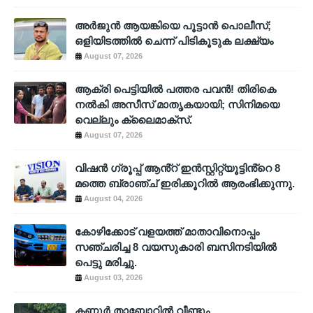
അര്‍ജുന്‍ ആയങ്കിയെ പൂട്ടാന്‍ പൊലീസ്;
ഒളിയിടത്തില്‍ ചെന്ന് പിടികൂടുക ലക്ഷ്യം
August 07, 2026
ആക്രി പെട്ടിയിൽ പത്തര പവൻ! തിരികെ
നൽകി അസീസ് മാതൃകയായി; സിനിമയെ
വെല്ലും ക്ലൈമാക്സ്.
August 07, 2026
വിഷൻ ഗ്രൂപ്പ് ആൻ്റ് ഇൻസ്റ്റിറ്റ്യൂട്ടിൻ്റെ 8
മത്തെ ബ്രാഞ്ച് ഇരിക്കൂറിൽ ആരംഭിക്കുന്നു.
August 04, 2026
കോഴിക്കോട് വളയത്ത് മാതാവിനൊപ്പം
സഞ്ചരിച്ച 8 വയസുകാരി ബസിനടിയിൽ
പെട്ടു മരിച്ചു.
August 03, 2026
കണ്ണൂർ താബോറിൽ വീണ്ടും