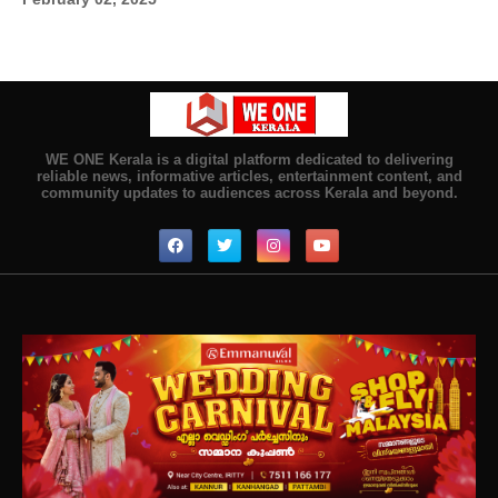
WE ONE Kerala is a digital platform dedicated to delivering
reliable news, informative articles, entertainment content, and
community updates to audiences across Kerala and beyond.