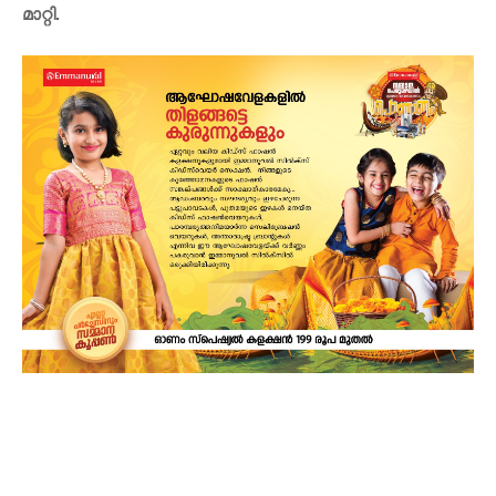
മാറ്റി.