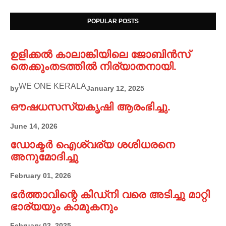
POPULAR POSTS
ഉളിക്കൽ കാലാങ്കിയിലെ ജോബിൻസ്
തെക്കുംതടത്തിൽ നിര്യാതനായി.
WE ONE KERALA
by
January 12, 2025
ഔഷധസസ്യകൃഷി ആരംഭിച്ചു.
June 14, 2026
ഡോക്ടർ ഐശ്വര്യ ശശിധരനെ
അനുമോദിച്ചു
February 01, 2026
ഭർത്താവിന്റെ കിഡ്നി വരെ അടിച്ചു മാറ്റി
ഭാര്യയും കാമുകനും
February 02, 2025