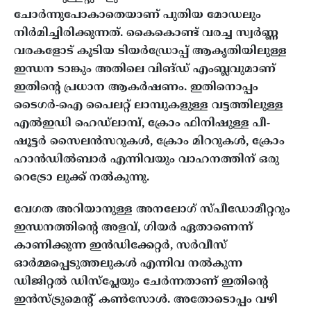
ചോർന്നുപോകാതെയാണ് പുതിയ മോഡലും
നിർമിച്ചിരിക്കുന്നത്. കൈകൊണ്ട് വരച്ച സ്വർണ്ണ
വരകളോട് കൂടിയ ടിയർഡ്രോപ്പ് ആകൃതിയിലുള്ള
ഇന്ധന ടാങ്കും അതിലെ വിങ്ഡ് എംബ്ലവുമാണ്
ഇതിന്റെ പ്രധാന ആകർഷണം. ഇതിനൊപ്പം
ടൈഗർ-ഐ പൈലറ്റ് ലാമ്പുകളുള്ള വട്ടത്തിലുള്ള
എൽഇഡി ഹെഡ്‌ലാമ്പ്, ക്രോം ഫിനിഷുള്ള പീ-
ഷൂട്ടർ സൈലൻസറുകൾ, ക്രോം മിററുകൾ, ക്രോം
ഹാൻഡിൽബാർ എന്നിവയും വാഹനത്തിന് ഒരു
റെട്രോ ലുക്ക് നൽകുന്നു.
വേഗത അറിയാനുള്ള അനലോഗ് സ്പീഡോമീറ്ററും
ഇന്ധനത്തിന്റെ അളവ്, ഗിയർ ഏതാണെന്ന്
കാണിക്കുന്ന ഇൻഡിക്കേറ്റർ, സർവീസ്
ഓർമ്മപ്പെടുത്തലുകൾ എന്നിവ നൽകുന്ന
ഡിജിറ്റൽ ഡിസ്‌പ്ലേയും ചേർന്നതാണ് ഇതിന്റെ
ഇൻസ്ട്രുമെന്റ് കൺസോൾ. അതോടൊപ്പം വഴി