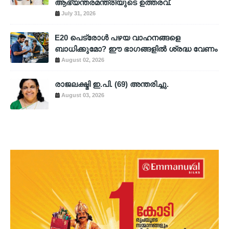
ആഭ്യന്തരമന്ത്രിയുടെ ഉത്തരവ്.
July 31, 2026
E20 പെട്രോൾ പഴയ വാഹനങ്ങളെ
ബാധിക്കുമോ? ഈ ഭാഗങ്ങളിൽ ശ്രദ്ധ വേണം
August 02, 2026
രാജലക്ഷ്മി ഇ.പി. (69) അന്തരിച്ചു.
August 03, 2026