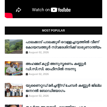
MOST POPULAR
പാലക്കാട് പാലക്കുഴി വെള്ളച്ചാട്ടത്തില്‍ വീണ്
കോയമ്പത്തൂര്‍ സ്വദേശിനിക്ക് ദാരുണാന്ത്യം
August 02, 2026
അഹമ്മദ് കുട്ടി അനുസ്മരണം കണ്ണൂർ
ഡി.സി.സി. ഓഫീസിൽ നടന്നു
August 02, 2026
യുണൈറ്റഡ് മർച്ചന്റ്സ് ചേമ്പർ കണ്ണൂർ ജില്ല
ജനറൽ ബോഡിയോഗം
August 02, 2026