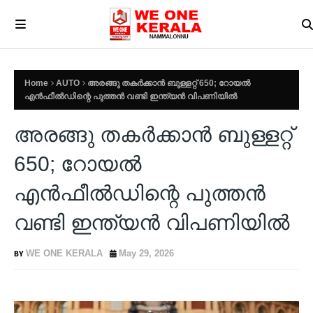
Home
AUTO
അരങ്ങു തകർക്കാൻ ബുള്ളറ്റ് 650; റോയൽ
എൻഫീൽഡിന്റെ പുത്തൻ വണ്ടി ഇന്ത്യൻ വിപണിയിൽ
അരങ്ങു തകർക്കാൻ ബുള്ളറ്റ്
650; റോയൽ
എൻഫീൽഡിന്റെ പുത്തൻ
വണ്ടി ഇന്ത്യൻ വിപണിയിൽ
WE ONE KERALA
May 29, 2026