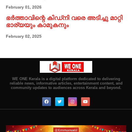
February 01, 2026
ഭർത്താവിന്റെ കിഡ്നി വരെ അടിച്ചു മാറ്റി
ഭാര്യയും കാമുകനും
February 02, 2025
WE ONE Kerala is a digital platform dedicated to delivering
reliable news, informative articles, entertainment content, and
community updates to audiences across Kerala and beyond.