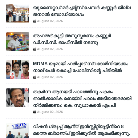
യുണൈറ്റഡ് മർച്ചന്റ്സ് ചേമ്പർ കണ്ണൂർ ജില്ല
ജനറൽ ബോഡിയോഗം
August 02, 2026
അഹമ്മദ് കുട്ടി അനുസ്മരണം കണ്ണൂർ
ഡി.സി.സി. ഓഫീസിൽ നടന്നു
August 02, 2026
MDMA യുമായി ഹരിപ്പാട് സ്വദേശിനിയടക്കം
നാല് പേർ കൊച്ചി പോലീസിന്റെ പിടിയിൽ
August 02, 2026
തകർന്ന ആനയടി പാലത്തിനു പകരം
താൽക്കാലിക ബെയ്‌ലി പാലം അടിയന്തരമായി
നിർമ്മിക്കണം: കെ. സുധാകരൻ എം.പി
August 02, 2026
വിഷൻ ഗ്രൂപ്പ് ആൻ്റ് ഇൻസ്റ്റിറ്റ്യൂട്ടിൻ്റെ 8
മത്തെ ബ്രാഞ്ച് ഇരിക്കൂറിൽ ആരംഭിക്കുന്നു.