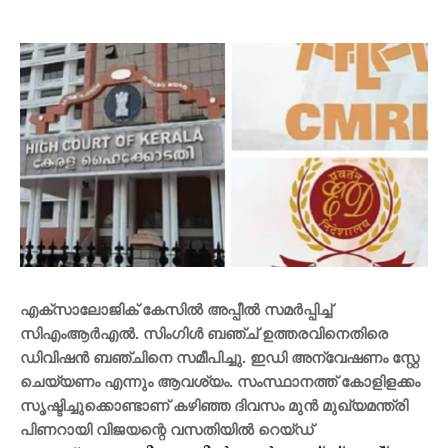
എക്സാലോജിക് കേസിൽ അപ്പീൽ സമർപ്പിച്ച്
സിഎംആർഎൽ. സിംഗിൾ ബഞ്ച് ഉത്തരവിനെതിരെ
ഡിവിഷൻ ബഞ്ചിനെ സമീപിച്ചു. ഇഡി അന്വേഷണം സ്റ്റേ
ചെയ്യണം എന്നും ആവശ്യം. സംസ്ഥാനത്ത് കോളിളക്കം
സൃഷ്ടിച്ചുക്കൊണ്ടാണ് കഴി‍ഞ്ഞ ദിവസം മുൻ മുഖ്യമന്ത്രി
പിണറായി വിജയന്റെ വസതിയിൽ റെയ്ഡ്