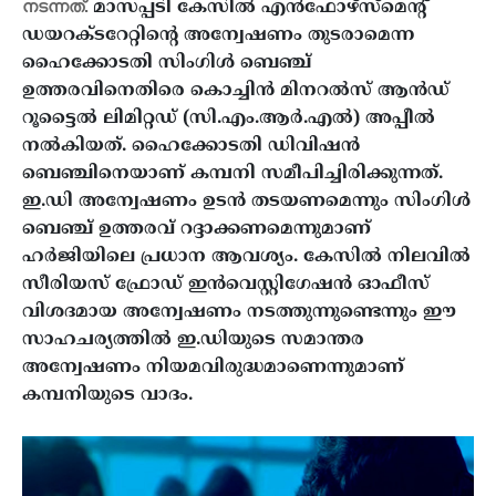
നടന്നത്.
മാസപ്പടി കേസിൽ എൻഫോഴ്‌സ്‌മെന്റ്
ഡയറക്ടറേറ്റിന്റെ അന്വേഷണം തുടരാമെന്ന
ഹൈക്കോടതി സിംഗിൾ ബെഞ്ച്
ഉത്തരവിനെതിരെ കൊച്ചിൻ മിനറൽസ് ആൻഡ്
റൂട്ടൈൽ ലിമിറ്റഡ് (സി.എം.ആർ.എൽ) അപ്പീൽ
നൽകിയത്. ഹൈക്കോടതി ഡിവിഷൻ
ബെഞ്ചിനെയാണ് കമ്പനി സമീപിച്ചിരിക്കുന്നത്.
ഇ.ഡി അന്വേഷണം ഉടൻ തടയണമെന്നും സിംഗിൾ
ബെഞ്ച് ഉത്തരവ് റദ്ദാക്കണമെന്നുമാണ്
ഹർജിയിലെ പ്രധാന ആവശ്യം.
കേസിൽ നിലവിൽ
സീരിയസ് ഫ്രോഡ് ഇൻവെസ്റ്റിഗേഷൻ ഓഫീസ്
വിശദമായ അന്വേഷണം നടത്തുന്നുണ്ടെന്നും ഈ
സാഹചര്യത്തിൽ ഇ.ഡിയുടെ സമാന്തര
അന്വേഷണം നിയമവിരുദ്ധമാണെന്നുമാണ്
കമ്പനിയുടെ വാദം.