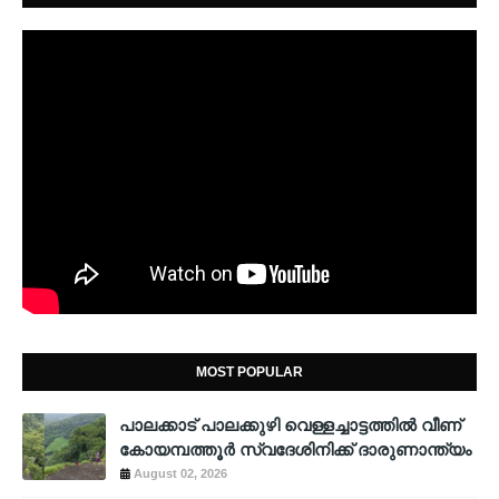
MOST POPULAR
പാലക്കാട് പാലക്കുഴി വെള്ളച്ചാട്ടത്തില്‍ വീണ്
കോയമ്പത്തൂര്‍ സ്വദേശിനിക്ക് ദാരുണാന്ത്യം
August 02, 2026