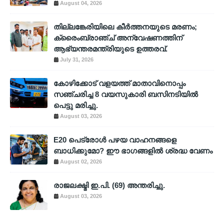
August 04, 2026
തില്ലങ്കേരിയിലെ കീർത്തനയുടെ മരണം;
ക്രൈംബ്രാഞ്ച് അന്വേഷണത്തിന്
ആഭ്യന്തരമന്ത്രിയുടെ ഉത്തരവ്.
July 31, 2026
കോഴിക്കോട് വളയത്ത് മാതാവിനൊപ്പം
സഞ്ചരിച്ച 8 വയസുകാരി ബസിനടിയിൽ
പെട്ടു മരിച്ചു.
August 03, 2026
E20 പെട്രോൾ പഴയ വാഹനങ്ങളെ
ബാധിക്കുമോ? ഈ ഭാഗങ്ങളിൽ ശ്രദ്ധ വേണം
August 02, 2026
രാജലക്ഷ്മി ഇ.പി. (69) അന്തരിച്ചു.
August 03, 2026