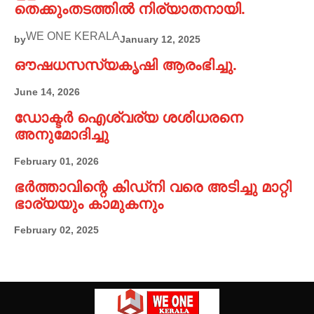
തെക്കുംതടത്തിൽ നിര്യാതനായി.
WE ONE KERALA
by
January 12, 2025
ഔഷധസസ്യകൃഷി ആരംഭിച്ചു.
June 14, 2026
ഡോക്ടർ ഐശ്വര്യ ശശിധരനെ
അനുമോദിച്ചു
February 01, 2026
ഭർത്താവിന്റെ കിഡ്നി വരെ അടിച്ചു മാറ്റി
ഭാര്യയും കാമുകനും
February 02, 2025