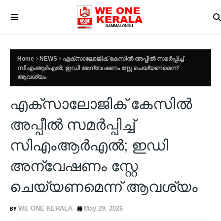
Home
NEWS
എക്സാലോജിക് കേസിൽ അപ്പീൽ സമർപ്പിച്ച്
സിഎംആർഎൽ; ഇഡി അന്വേഷണം സ്റ്റേ ചെയ്യണമെന്ന്
ആവശ്യം
എക്സാലോജിക് കേസിൽ
അപ്പീൽ സമർപ്പിച്ച്
സിഎംആർഎൽ; ഇഡി
അന്വേഷണം സ്റ്റേ
ചെയ്യണമെന്ന് ആവശ്യം
WE ONE KERALA
May 29, 2026