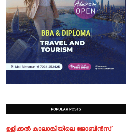
POPULAR POSTS
ഉളിക്കൽ കാലാങ്കിയിലെ ജോബിൻസ്