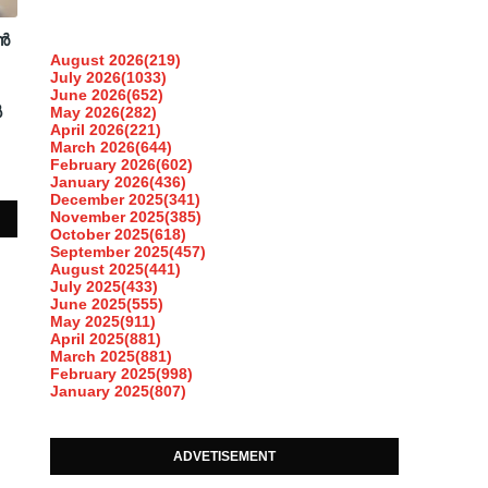
ൻ
August 2026
(219)
July 2026
(1033)
June 2026
(652)
ൽ
May 2026
(282)
April 2026
(221)
March 2026
(644)
February 2026
(602)
January 2026
(436)
December 2025
(341)
November 2025
(385)
October 2025
(618)
September 2025
(457)
August 2025
(441)
July 2025
(433)
June 2025
(555)
May 2025
(911)
April 2025
(881)
March 2025
(881)
February 2025
(998)
January 2025
(807)
ADVETISEMENT