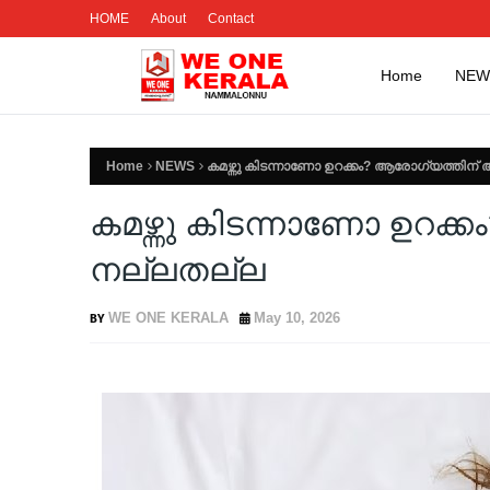
HOME
About
Contact
Home
NEW
Home
NEWS
കമഴ്ന്നു കിടന്നാണോ ഉറക്കം? ആരോ​ഗ്യത്തിന
കമഴ്ന്നു കിടന്നാണോ ഉറക
നല്ലതല്ല
WE ONE KERALA
May 10, 2026