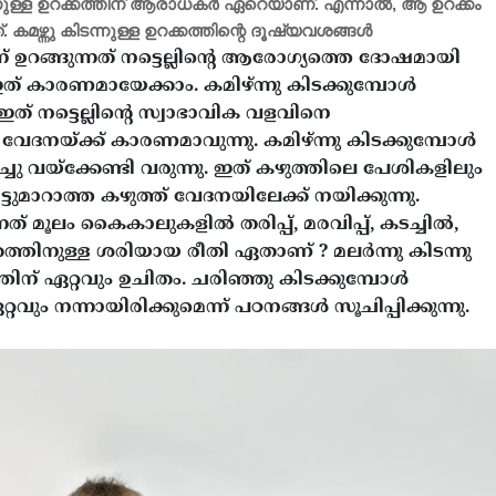
ിടന്നുള്ള ഉറക്കത്തിന് ആരാധകർ ഏറെയാണ്. എന്നാൽ, ആ ഉറക്കം
ഴ്ന്നു കിടന്നുള്ള ഉറക്കത്തിന്റെ ദൂഷ്യവശങ്ങൾ
്ന് ഉറങ്ങുന്നത് നട്ടെല്ലിന്റെ ആരോ​ഗ്യത്തെ ദോഷമായി
് ഇത് കാരണമായേക്കാം. കമിഴ്ന്നു കിടക്കുമ്പോൾ
 ഇത് നട്ടെല്ലിന്റെ സ്വാഭാവിക വളവിനെ
്ല് വേദനയ്ക്ക് കാരണമാവുന്നു. കമിഴ്ന്നു കിടക്കുമ്പോൾ
്ചു വയ്ക്കേണ്ടി വരുന്നു. ഇത് കഴുത്തിലെ പേശികളിലും
ിട്ടുമാറാത്ത കഴുത്ത് വേദനയിലേക്ക് നയിക്കുന്നു.
്നത് മൂലം കൈകാലുകളിൽ തരിപ്പ്, മരവിപ്പ്, കടച്ചിൽ,
കത്തിനുള്ള ശരിയായ രീതി ഏതാണ് ? മലർന്നു കിടന്നു
തിന് ഏറ്റവും ഉചിതം. ചരിഞ്ഞു കിടക്കുമ്പോൾ
ം നന്നായിരിക്കുമെന്ന് പഠനങ്ങൾ സൂചിപ്പിക്കുന്നു.