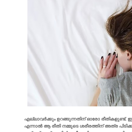
എല്ലാവർക്കും ഉറങ്ങുന്നതിന് ഓരോ രീതികളുണ്ട്. ഇ
എന്നാൽ ആ രീതി നമ്മുടെ ശരീരത്തിന് അത്ര പിടിക്