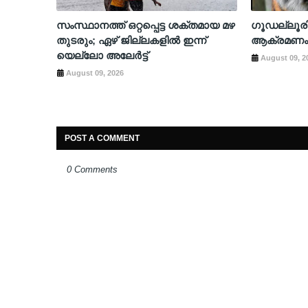
സംസ്ഥാനത്ത് ഒറ്റപ്പെട്ട ശക്തമായ മഴ
​ഗൂഡല്ലൂ
തുടരും; ഏഴ് ജില്ലകളില്‍ ഇന്ന്
ആക്രമണം; 
യെല്ലോ അലേര്‍ട്ട്
August 09, 2
August 09, 2026
POST A COMMENT
0 Comments