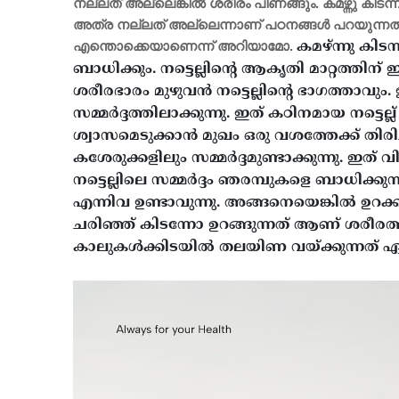
നല്ലത് അല്ലെങ്കിൽ ശരീരം പിണങ്ങും. കമഴ്ന്നു ക
അത്ര നല്ലത് അല്ലെന്നാണ് പഠനങ്ങൾ പറയുന്നത്. കമ
എന്തൊക്കെയാണെന്ന് അറിയാമോ.
കമഴ്ന്നു കിടന
ബാധിക്കും. നട്ടെല്ലിന്റെ ആകൃതി മാറ്റത്തിന
ശരീരഭാരം മുഴുവൻ നട്ടെല്ലിന്റെ ഭാ​ഗത്താവും.
സമ്മർദ്ദത്തിലാക്കുന്നു. ഇത് കഠിനമായ നട്ടെല
ശ്വാസമെടുക്കാൻ മുഖം ഒരു വശത്തേക്ക് തിരിച
കശേരുക്കളിലും സമ്മർദ്ദമുണ്ടാക്കുന്നു. ഇത് വ
നട്ടെല്ലിലെ സമ്മർദ്ദം ഞരമ്പുകളെ ബാധിക്കുന
എന്നിവ ഉണ്ടാവുന്നു. അങ്ങനെയെങ്കിൽ ഉറക്
ചരിഞ്ഞ് കിടന്നോ ഉറങ്ങുന്നത് ആണ് ശരീരത്
കാലുകൾക്കിടയിൽ തലയിണ വയ്ക്കുന്നത് ഏറ്റവു