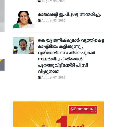
August 04, 2026
രാജലക്ഷ്മി ഇ.പി. (69) അന്തരിച്ചു.
August 03, 2026
കെ യു ജനീഷ്‌കുമാര്‍ വൃത്തികെട്ട
രാഷ്ട്രീയം കളിക്കുന്നു’;
ദുരിതാശ്വാസ ക്യാംപുകള്‍
സന്ദര്‍ശിച്ച ചിത്രങ്ങള്‍
പുറത്തുവിട്ട് മന്ത്രി പി സി
വിഷ്ണുനാഥ്
August 07, 2026