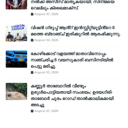
നൽകി അസീസ് മാതൃകയായി; സിനിമയെ
വെല്ലും ക്ലൈമാക്സ്.
August 07, 2026
വിഷൻ ഗ്രൂപ്പ് ആൻ്റ് ഇൻസ്റ്റിറ്റ്യൂട്ടിൻ്റെ 8
മത്തെ ബ്രാഞ്ച് ഇരിക്കൂറിൽ ആരംഭിക്കുന്നു.
August 04, 2026
കോഴിക്കോട് വളയത്ത് മാതാവിനൊപ്പം
സഞ്ചരിച്ച 8 വയസുകാരി ബസിനടിയിൽ
പെട്ടു മരിച്ചു.
August 03, 2026
കണ്ണൂർ താബോറിൽ വീണ്ടും
ഉരുൾപൊട്ടിയതായി സംശയം; ഉദയഗിരി-
താബോർ ചുരം റോഡ് താൽക്കാലികമായി
അടച്ചു
August 07, 2026