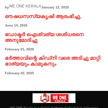
WE ONE KERALA
by
January 12, 2025
ഔഷധസസ്യകൃഷി ആരംഭിച്ചു.
June 14, 2026
ഡോക്ടർ ഐശ്വര്യ ശശിധരനെ
അനുമോദിച്ചു
February 01, 2026
ഭർത്താവിന്റെ കിഡ്നി വരെ അടിച്ചു മാറ്റി
ഭാര്യയും കാമുകനും
February 02, 2025
WE ONE Kerala is a digital platform dedicated to delivering