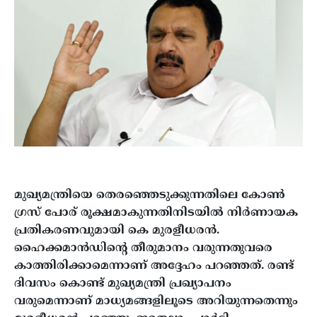
മുഖ്യമന്ത്രിയെ തെരഞ്ഞെടുക്കുന്നതിലെ കോൺ​
ഗ്രസ് പോര് രൂക്ഷമാകുന്നതിനിടയിൽ നിർണായക
പ്രതികരണവുമായി കെ മുരളീധരൻ. ​
ഹൈക്കമാൻഡിന്റെ തീരുമാനം വരുന്നതുവരെ
കാത്തിരിക്കാമെന്നാണ് അദ്ദേഹം പറഞ്ഞത്. രണ്ട്
ദിവസം കൊണ്ട് മുഖ്യമന്ത്രി പ്രഖ്യാപനം
വരുമെന്നാണ് മാധ്യമങ്ങളിലൂടെ അറിയുന്നതെന്നും