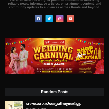
reliable news, informative articles, entertainment content, and
community updates to audiences across Kerala and beyond.
Random Posts
ഔഷധസസ്യകൃഷി ആരംഭിച്ചു.
June 14, 2026