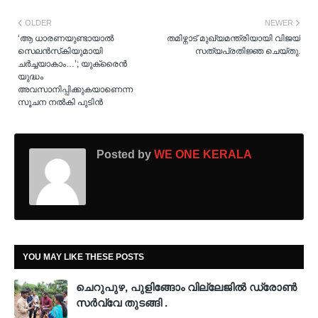
OLDER
NEWER
‘ആ ധാരണയുണ്ടായാല്‍
തമിഴ്നാട് മുഖ്യമന്ത്രിയായി വിജയ്
സെലന്‍സ്‌കിയുമായി
സത്യപ്രതിജ്ഞ ചെയ്തു.
ചര്‍ച്ചയാകാം…’; യുക്രൈന്‍
യുദ്ധം
അവസാനിപ്പിക്കുകയാണെന്ന
സൂചന നല്‍കി പുടിന്‍
Posted by
WE ONE KERALA
YOU MAY LIKE THESE POSTS
ചെറുപുഴ, പുളിങ്ങോം വില്ലേജിൽ ഡ്രോൺ
സർവ്വേ തുടങ്ങി .