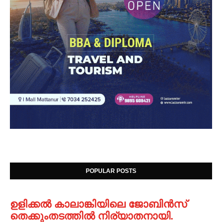
POPULAR POSTS
ഉളിക്കൽ കാലാങ്കിയിലെ ജോബിൻസ്
തെക്കുംതടത്തിൽ നിര്യാതനായി.