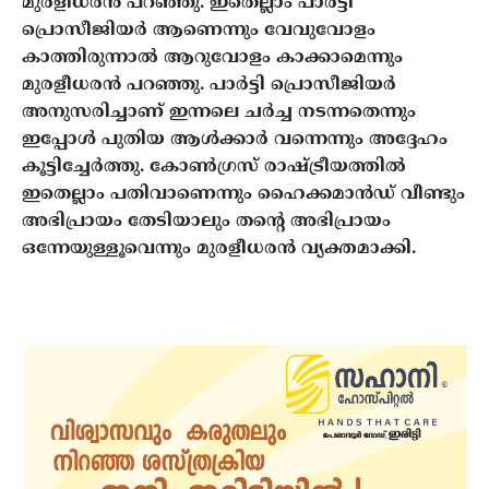
മുരളീധരൻ പറഞ്ഞു.
ഇതെല്ലാം പാർട്ടി
പ്രൊസീജിയർ ആണെന്നും വേവുവോളം
കാത്തിരുന്നാൽ ആറുവോളം കാക്കാമെന്നും
മുരളീധരൻ പറഞ്ഞു. പാ‍‍‌ർട്ടി പ്രൊസീജിയർ
അനുസരിച്ചാണ് ഇന്നലെ ചർച്ച നടന്നതെന്നും
ഇപ്പോൾ പുതിയ ആൾക്കാർ വന്നെന്നും അദ്ദേഹം
കൂട്ടിച്ചേർത്തു. കോൺഗ്രസ് രാഷ്ട്രീയത്തിൽ
ഇതെല്ലാം പതിവാണെന്നും ഹൈക്കമാൻഡ് വീണ്ടും
അഭിപ്രായം തേടിയാലും തന്റെ അഭിപ്രായം
ഒന്നേയുള്ളൂവെന്നും മുരളീധരൻ വ്യക്തമാക്കി.