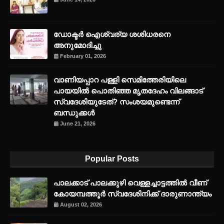
ഡോക്ടർ ഐശ്വര്യ ശശിധരനെ
അനുമോദിച്ചു
February 01, 2026
വാണിയപ്പാറ പള്ളി സെമിത്തേരിയിലെ
പായയിൽ പൊതിഞ്ഞ മൃതദേഹം വിലങ്ങാട്
സ്വദേശിയുടേത്? സംശയമുണ്ടെന്ന്
ബന്ധുക്കൾ
June 21, 2026
Popular Posts
പാലക്കാട് പാലക്കുഴി വെള്ളച്ചാട്ടത്തില്‍ വീണ്
കോയമ്പത്തൂര്‍ സ്വദേശിനിക്ക് ദാരുണാന്ത്യം
August 02, 2026