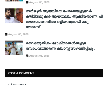
August 08, 2026
അർജുൻ ആയങ്കിയെ പോലെയുള്ളവർ
ക്രിമിനലുകൾ ആയതല്ല, ആക്കിയതാണ്; പി
ജയരാജനെതിരെ ഒളിയമ്പുമായി മനു
തോമസ്
August 08, 2026
വൈദ്യുതി ഉപഭോക്താക്കള്‍ക്കുള്ള
ബോധവത്ക്കരണ ക്ലാസ്സ് സംഘടിപ്പിച്ചു .
August 08, 2026
POST A COMMENT
0 Comments