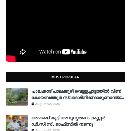
MOST POPULAR
പാലക്കാട് പാലക്കുഴി വെള്ളച്ചാട്ടത്തില്‍ വീണ്
കോയമ്പത്തൂര്‍ സ്വദേശിനിക്ക് ദാരുണാന്ത്യം
August 02, 2026
അഹമ്മദ് കുട്ടി അനുസ്മരണം കണ്ണൂർ
ഡി.സി.സി. ഓഫീസിൽ നടന്നു
August 02, 2026