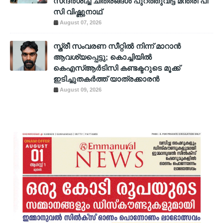
സന്ദര്‍ശിച്ച ചിത്രങ്ങള്‍ പുറത്തുവിട്ട് മന്ത്രി പി
സി വിഷ്ണുനാഥ്
August 07, 2026
സ്ത്രീ സംവരണ സീറ്റിൽ നിന്ന് മാറാൻ
ആവശ്യപ്പെട്ടു; കൊച്ചിയിൽ
കെഎസ്ആർടിസി കണ്ടക്ടറുടെ മൂക്ക്
ഇടിച്ചുതകർത്ത് യാത്രക്കാരൻ
August 09, 2026