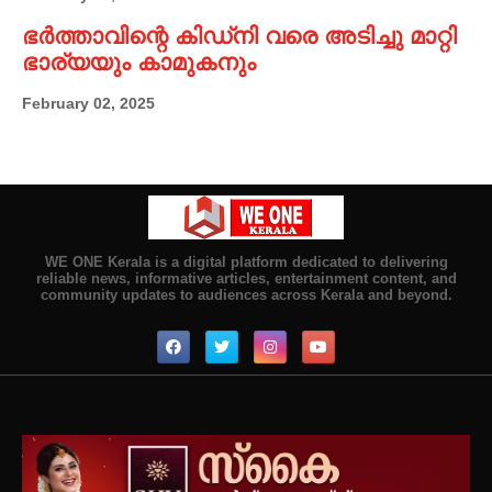
ഭർത്താവിന്റെ കിഡ്നി വരെ അടിച്ചു മാറ്റി
ഭാര്യയും കാമുകനും
February 02, 2025
WE ONE Kerala is a digital platform dedicated to delivering
reliable news, informative articles, entertainment content, and
community updates to audiences across Kerala and beyond.