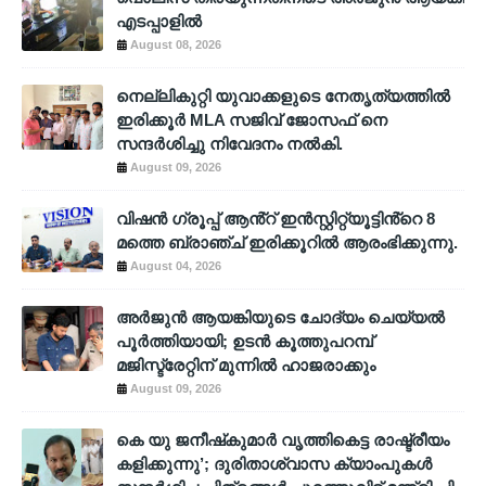
എടപ്പാളില്‍
August 08, 2026
നെല്ലികുറ്റി യുവാക്കളുടെ നേതൃത്യത്തിൽ
ഇരിക്കൂർ MLA സജിവ് ജോസഫ് നെ
സന്ദർശിച്ചു നിവേദനം നൽകി.
August 09, 2026
വിഷൻ ഗ്രൂപ്പ് ആൻ്റ് ഇൻസ്റ്റിറ്റ്യൂട്ടിൻ്റെ 8
മത്തെ ബ്രാഞ്ച് ഇരിക്കൂറിൽ ആരംഭിക്കുന്നു.
August 04, 2026
അര്‍ജുന്‍ ആയങ്കിയുടെ ചോദ്യം ചെയ്യല്‍
പൂര്‍ത്തിയായി; ഉടന്‍ കൂത്തുപറമ്പ്
മജിസ്ട്രേറ്റിന് മുന്നില്‍ ഹാജരാക്കും
August 09, 2026
കെ യു ജനീഷ്‌കുമാര്‍ വൃത്തികെട്ട രാഷ്ട്രീയം
കളിക്കുന്നു’; ദുരിതാശ്വാസ ക്യാംപുകള്‍