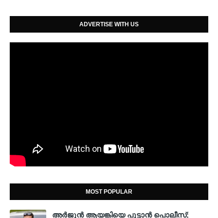
ADVERTISE WITH US
MOST POPULAR
അര്‍ജുന്‍ ആയങ്കിയെ പൂട്ടാന്‍ പൊലീസ്;