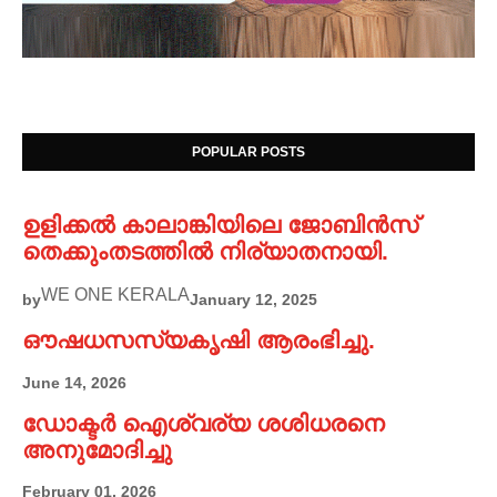
POPULAR POSTS
ഉളിക്കൽ കാലാങ്കിയിലെ ജോബിൻസ്
തെക്കുംതടത്തിൽ നിര്യാതനായി.
WE ONE KERALA
by
January 12, 2025
ഔഷധസസ്യകൃഷി ആരംഭിച്ചു.
June 14, 2026
ഡോക്ടർ ഐശ്വര്യ ശശിധരനെ
അനുമോദിച്ചു
February 01, 2026