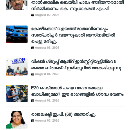
താൽക്കാലിക ബെയ്‌ലി പാലം അടിയന്തരമായി
നിർമ്മിക്കണം: കെ. സുധാകരൻ എം.പി
August 02, 2026
കോഴിക്കോട് വളയത്ത് മാതാവിനൊപ്പം
സഞ്ചരിച്ച 8 വയസുകാരി ബസിനടിയിൽ
പെട്ടു മരിച്ചു.
August 03, 2026
വിഷൻ ഗ്രൂപ്പ് ആൻ്റ് ഇൻസ്റ്റിറ്റ്യൂട്ടിൻ്റെ 8
മത്തെ ബ്രാഞ്ച് ഇരിക്കൂറിൽ ആരംഭിക്കുന്നു.
August 04, 2026
E20 പെട്രോൾ പഴയ വാഹനങ്ങളെ
ബാധിക്കുമോ? ഈ ഭാഗങ്ങളിൽ ശ്രദ്ധ വേണം
August 02, 2026
രാജലക്ഷ്മി ഇ.പി. (69) അന്തരിച്ചു.
August 03, 2026