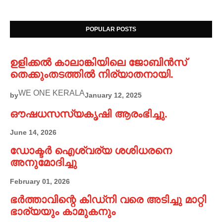
POPULAR POSTS
ഉളിക്കൽ കാലാങ്കിയിലെ ജോബിൻസ്
തെക്കുംതടത്തിൽ നിര്യാതനായി.
WE ONE KERALA
by
January 12, 2025
ഔഷധസസ്യകൃഷി ആരംഭിച്ചു.
June 14, 2026
ഡോക്ടർ ഐശ്വര്യ ശശിധരനെ
അനുമോദിച്ചു
February 01, 2026
ഭർത്താവിന്റെ കിഡ്നി വരെ അടിച്ചു മാറ്റി
ഭാര്യയും കാമുകനും