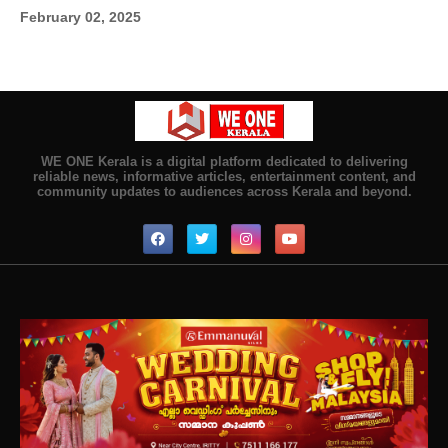
February 02, 2025
WE ONE Kerala is a digital platform dedicated to delivering
reliable news, informative articles, entertainment content, and
community updates to audiences across Kerala and beyond.