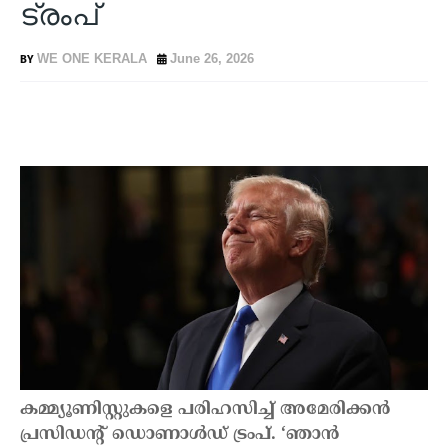
ട്രംപ്
WE ONE KERALA
June 26, 2026
കമ്മ്യൂണിസ്റ്റുകളെ പരിഹസിച്ച് അമേരിക്കന്‍
പ്രസിഡന്റ് ഡൊണാള്‍ഡ് ട്രംപ്. ‘ഞാന്‍