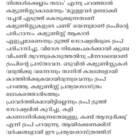
നിങ്ങള്‍ക്കെല്ലാം തരാം’ എന്നു പറഞ്ഞാല്‍
കമ്യൂണിസ്റ്റാകാമെന്നും ‘മറ്റുള്ളവര്‍ ഉണ്ടാക്കി
വച്ചത് എടുത്ത് കൊടുക്കുന്നതാണ്
കമ്യൂണിസ്റ്റുകളുടെ പണി’ യെന്നുമാണ് ട്രംപിന്റെ
പരിഹാസം. കമ്യൂണിസ്റ്റ് ആകാന്‍
എളുപ്പമാണെന്നും ട്രൂത്ത് സോഷ്യലിലൂടെ ട്രംപ്
പരിഹസിച്ചു. വിദേശ നിക്ഷേപകര്‍ക്കായി ക്യൂബ
വിപണി തുറന്നുകൊടുത്തതിനു പിന്നാലെയാണ്
ട്രംപിന്റെ പ്രസ്താവന. ഒടുവില്‍ കമ്യൂണിസ്റ്റുകള്‍
വരുതിക്കു വന്നെന്നും താനിത് കാലങ്ങളായി
കാത്തിരിക്കുകയായിരുന്നുവെന്നും ട്രംപ്
പറഞ്ഞു.
കമ്യൂണിസ്റ്റ് പ്രത്യയശാസ്ത്രം
ലോകത്തൊരിടത്തും
പ്രാവര്‍ത്തികമായിട്ടില്ലെന്നും ട്രംപ് ട്രൂത്ത്
സോഷ്യലില്‍ കുറിച്ചു. കളി
കാണാനിരിക്കുന്നതേയുള്ളു, കണ്ട് ആസ്വദിക്കൂ’
എന്ന് ട്രംപ് പറയുന്നു. ആയിരക്കണക്കിന്
വര്‍ഷങ്ങളായി ഈ പ്രത്യയശാസ്ത്രത്തിന്