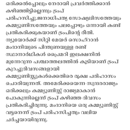
ഒരിക്കല്‍പ്പോലും നേരായി പ്രവര്‍ത്തിക്കാന്‍
കഴിഞ്ഞിട്ടില്ലെന്നും ട്രംപ്
പരിഹസിച്ചു.
ജനാധിപത്യ സോഷ്യലിസത്തേയും
കമ്മ്യൂണിസത്തേയും പലപ്പോഴും ഒന്നായി കണ്ട്
പ്രതികരിക്കുകയാണ് ട്രംപിന്റെ രീതി.
ന്യൂയോര്‍ക്ക് സിറ്റി മേയര്‍ സൊഹ്‌റാന്‍
മംദാനിയുടെ പിന്തുണയുള്ള രണ്ട്
സ്ഥാനാര്‍ഥികള്‍ പ്രൈമറി ഇലക്ഷനില്‍
മുന്നേറുന്ന പശ്ചാത്തലത്തില്‍ കൂടിയാണ് ട്രംപ്
കുറച്ചുദിവസങ്ങളായി
കമ്മ്യൂണിസ്റ്റുകള്‍ക്കെതിരെ രൂക്ഷ പരിഹാസം
ചൊരിയുന്നത്. അമേരിക്കയെന്ന സുന്ദരരാജ്യം
ഒരിക്കലും കമ്മ്യൂണിസ്റ്റ് രാജ്യമാകാന്‍
പോകുന്നില്ലെന്ന് ട്രംപ് കഴിഞ്ഞ ദിവസം
പ്രതികരിച്ചിരുന്നു. മംദാനിയെ ഒരു കമ്മ്യൂണിസ്റ്റ്
വട്ടനെന്ന് ട്രംപ് പരിഹസിച്ചതും വലിയ
ചര്‍ച്ചയായിരുന്നു.