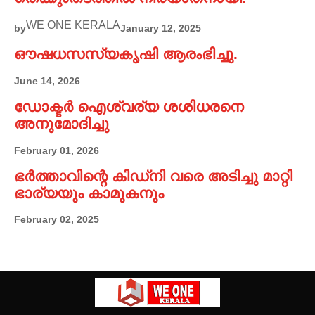
WE ONE KERALA
by
January 12, 2025
ഔഷധസസ്യകൃഷി ആരംഭിച്ചു.
June 14, 2026
ഡോക്ടർ ഐശ്വര്യ ശശിധരനെ
അനുമോദിച്ചു
February 01, 2026
ഭർത്താവിന്റെ കിഡ്നി വരെ അടിച്ചു മാറ്റി
ഭാര്യയും കാമുകനും
February 02, 2025