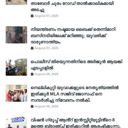
താബോർ ചുരം റോഡ് താൽക്കാലികമായി
അടച്ചു
August 07, 2026
നിയന്ത്രണം നഷ്ടമായ ബൈക്ക് തെന്നിമാറി
ബസിനടിയിലേക്ക് മറിഞ്ഞു; യുവതിക്ക്
ദാരുണാന്ത്യം.
August 07, 2026
പൊലീസ് തിരയുന്നതിനിടെ അര്‍ജുന്‍ ആയങ്കി
എടപ്പാളില്‍
August 08, 2026
നെല്ലികുറ്റി യുവാക്കളുടെ നേതൃത്യത്തിൽ
ഇരിക്കൂർ MLA സജിവ് ജോസഫ് നെ
സന്ദർശിച്ചു നിവേദനം നൽകി.
August 09, 2026
വിഷൻ ഗ്രൂപ്പ് ആൻ്റ് ഇൻസ്റ്റിറ്റ്യൂട്ടിൻ്റെ 8
മത്തെ ബ്രാഞ്ച് ഇരിക്കൂറിൽ ആരംഭിക്കുന്നു.