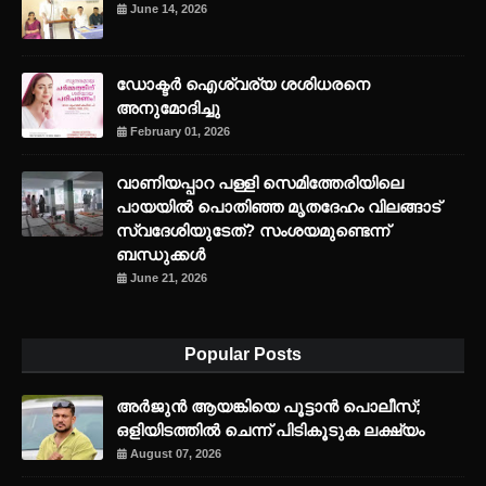
June 14, 2026
ഡോക്ടർ ഐശ്വര്യ ശശിധരനെ
അനുമോദിച്ചു
February 01, 2026
വാണിയപ്പാറ പള്ളി സെമിത്തേരിയിലെ
പായയിൽ പൊതിഞ്ഞ മൃതദേഹം വിലങ്ങാട്
സ്വദേശിയുടേത്? സംശയമുണ്ടെന്ന്
ബന്ധുക്കൾ
June 21, 2026
Popular Posts
അര്‍ജുന്‍ ആയങ്കിയെ പൂട്ടാന്‍ പൊലീസ്;
ഒളിയിടത്തില്‍ ചെന്ന് പിടികൂടുക ലക്ഷ്യം
August 07, 2026