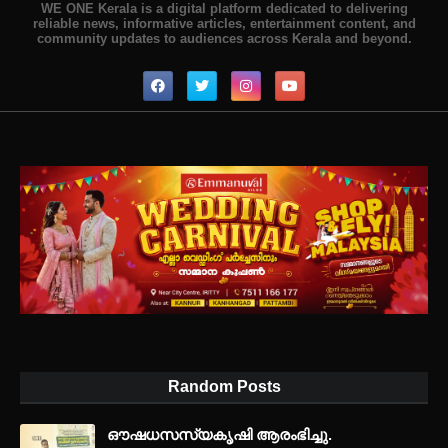
WE ONE Kerala is a digital platform dedicated to delivering
reliable news, informative articles, entertainment content, and
community updates to audiences across Kerala and beyond.
Random Posts
ഔഷധസസ്യകൃഷി ആരംഭിച്ചു.