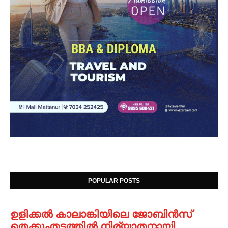
POPULAR POSTS
ഉളിക്കൽ കാലാങ്കിയിലെ ജോബിൻസ്
തെക്കുംതടത്തിൽ നിര്യാതനായി.