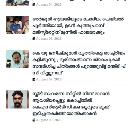
August 04, 2026
അര്‍ജുന്‍ ആയങ്കിയുടെ ചോദ്യം ചെയ്യല്‍
പൂര്‍ത്തിയായി; ഉടന്‍ കൂത്തുപറമ്പ്
മജിസ്ട്രേറ്റിന് മുന്നില്‍ ഹാജരാക്കും
August 09, 2026
കെ യു ജനീഷ്‌കുമാര്‍ വൃത്തികെട്ട രാഷ്ട്രീയം
കളിക്കുന്നു’; ദുരിതാശ്വാസ ക്യാംപുകള്‍
സന്ദര്‍ശിച്ച ചിത്രങ്ങള്‍ പുറത്തുവിട്ട് മന്ത്രി പി
സി വിഷ്ണുനാഥ്
August 07, 2026
സ്ത്രീ സംവരണ സീറ്റിൽ നിന്ന് മാറാൻ
ആവശ്യപ്പെട്ടു; കൊച്ചിയിൽ
കെഎസ്ആർടിസി കണ്ടക്ടറുടെ മൂക്ക്
ഇടിച്ചുതകർത്ത് യാത്രക്കാരൻ
August 09, 2026