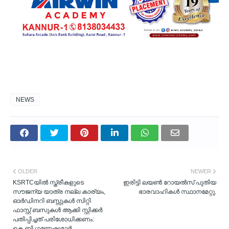
NEWS
OLDER
NEWER
KSRTCയിൽ സ്ത്രീകളുടെ
ഇരിട്ടി ലയൺ റോയൽസ് പുതിയ
സൗജന്യ യാത്ര നല്ല കാര്യം,
ഭാരവാഹികൾ സ്ഥാനമേറ്റു.
ഓർഡിനറി ബസ്സുകൾ സിറ്റി
ഫാസ്റ്റ് ബസുകൾ ആക്കി സ്റ്റിക്കര്‍
പതിപ്പിച്ചത് പരിശോധിക്കണം:
കെ.ബി ഗണേഷ്കുമാർ