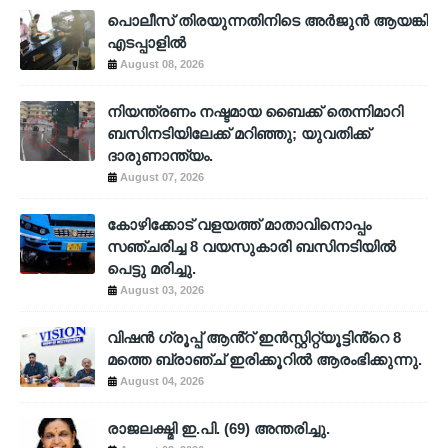
പൊലീസ് തിരയുന്നതിനിടെ അര്‍ജുന്‍ ആയങ്കി
എടപ്പാളില്‍
August 08, 2026
നിയന്ത്രണം നഷ്ടമായ ബൈക്ക് തെന്നിമാറി
ബസിനടിയിലേക്ക് മറിഞ്ഞു; യുവതിക്ക്
ദാരുണാന്ത്യം.
August 07, 2026
കോഴിക്കോട് വളയത്ത് മാതാവിനൊപ്പം
സഞ്ചരിച്ച 8 വയസുകാരി ബസിനടിയിൽ
പെട്ടു മരിച്ചു.
August 03, 2026
വിഷൻ ഗ്രൂപ്പ് ആൻ്റ് ഇൻസ്റ്റിറ്റ്യൂട്ടിൻ്റെ 8
മത്തെ ബ്രാഞ്ച് ഇരിക്കൂറിൽ ആരംഭിക്കുന്നു.
August 04, 2026
രാജലക്ഷ്മി ഇ.പി. (69) അന്തരിച്ചു.