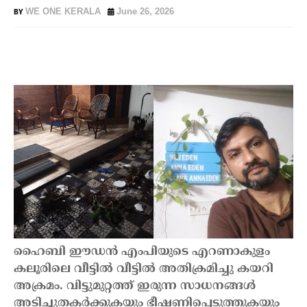
WE ONE KERALA
June 26, 2026
ഹൈബി ഈഡന്‍ എംപിയുടെ എറണാകുളം
കലൂരിലെ വീട്ടില്‍ വീട്ടില്‍ അതിക്രമിച്ചു കയറി
അക്രമം. വിട്ടുമുറ്റത്ത് ഇരുന്ന സാധനങ്ങള്‍
അടിച്ചുതകര്‍ക്കുകയും ഭീഷണിപ്പെടുത്തുകയും