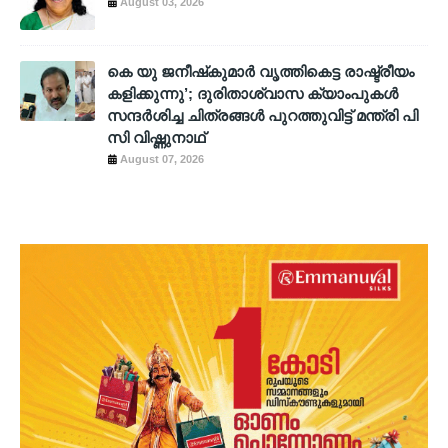
August 03, 2026
കെ യു ജനീഷ്‌കുമാര്‍ വൃത്തികെട്ട രാഷ്ട്രീയം
കളിക്കുന്നു’; ദുരിതാശ്വാസ ക്യാംപുകള്‍
സന്ദര്‍ശിച്ച ചിത്രങ്ങള്‍ പുറത്തുവിട്ട് മന്ത്രി പി
സി വിഷ്ണുനാഥ്
August 07, 2026