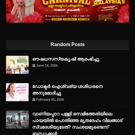
Random Posts
ഔഷധസസ്യകൃഷി ആരംഭിച്ചു.
June 14, 2026
ഡോക്ടർ ഐശ്വര്യ ശശിധരനെ
അനുമോദിച്ചു
February 01, 2026
വാണിയപ്പാറ പള്ളി സെമിത്തേരിയിലെ
പായയിൽ പൊതിഞ്ഞ മൃതദേഹം വിലങ്ങാട്
സ്വദേശിയുടേത്? സംശയമുണ്ടെന്ന്
ബന്ധുക്കൾ