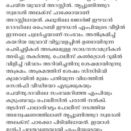
ചെയ്ത യുവാവ് അറസ്റ്റില്‍. തൃപ്പൂണിത്തുറ
സ്വദേശി അലക്‌സ് ചാക്കോയാണ്
അറസ്റ്റിലായത്.
കലൂരിലെ ജോര്‍ജ് ഈഡന്‍
റോഡിലെ ഹൈബി ഈഡന്‍ എംപിയുടെ വീട്ടില്‍
ഇന്നലെ പുലര്‍ച്ചയാണ് സംഭവം. അതിക്രമിച്ച്
കയറിയ യുവാവ് വിട്ടുവളപ്പില്‍ ഉണ്ടായിരുന്ന
ചെടിച്ചട്ടികള്‍ അടക്കമുള്ള സാധനസാമഗ്രികള്‍
അടിച്ചു തകര്‍ത്തു. പോലീസ് കണ്‍ട്രോള്‍ റൂമില്‍
വിളിച്ച് വിവരം അറിയിച്ചതിനു ശേഷമായിരുന്നു
അക്രമം. അക്രമത്തിന് ശേഷം സിസിടിവി
ക്യാമറയില്‍ മുഖം പതിയുന്ന വിധത്തില്‍
സെല്‍ഫി വീഡിയോ എടുക്കുകയും
ചെയ്തു.
രാവിലെ സംഭവമറിഞ്ഞ എംപിയും
കുടുംബവും പൊലീസില്‍ പരാതി നല്‍കി.
തുടര്‍ന്ന് പാലാരിവട്ടം പോലീസ് നടത്തിയ
അന്വേഷണത്തിലാണ് തൃപ്പൂണിത്തുറ സ്വദേശി
അലക്‌സ് ചാക്കോ പിടിയിലായത്. ഇയാള്‍
മുന്‍പ് പലതവണയായി എംപിയുടെയും