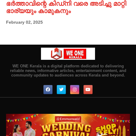
ഭർത്താവിന്റെ കിഡ്നി വരെ അടിച്ചു മാറ്റി
ഭാര്യയും കാമുകനും
February 02, 2025
WE ONE Kerala is a digital platform dedicated to delivering
reliable news, informative articles, entertainment content, and
community updates to audiences across Kerala and beyond.