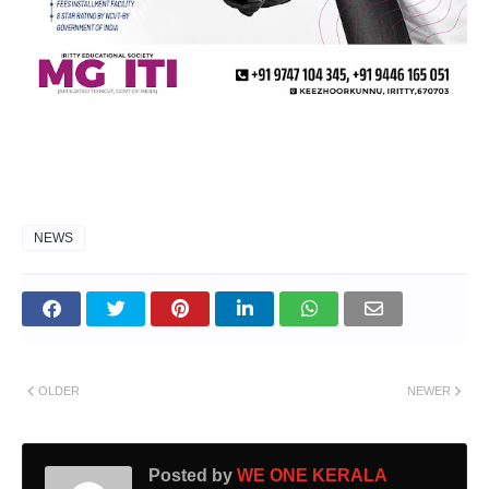
NEWS
OLDER
NEWER
Posted by
WE ONE KERALA