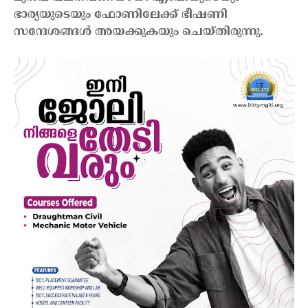
ഭാര്യയുടെയും ഫോണിലേക്ക് ഭീഷണി
സന്ദേശങ്ങള്‍ അയക്കുകയും ചെയ്തിരുന്നു.