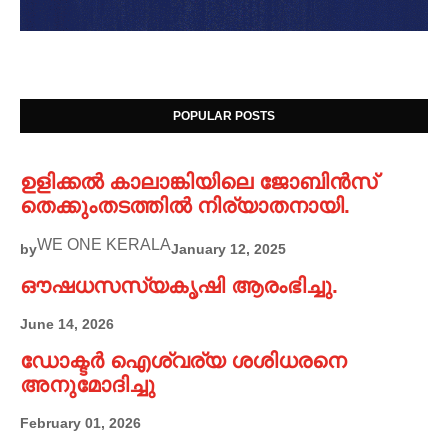
POPULAR POSTS
ഉളിക്കൽ കാലാങ്കിയിലെ ജോബിൻസ്
തെക്കുംതടത്തിൽ നിര്യാതനായി.
WE ONE KERALA
by
January 12, 2025
ഔഷധസസ്യകൃഷി ആരംഭിച്ചു.
June 14, 2026
ഡോക്ടർ ഐശ്വര്യ ശശിധരനെ
അനുമോദിച്ചു
February 01, 2026