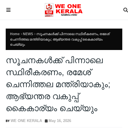
Home
NEWS
സൂചനകൾക്ക് പിന്നാലെ സ്ഥിരീകരണം, രമേശ്
ചെന്നിത്തല മന്ത്രിയാകും; ആഭ്യന്തര വകുപ്പ് കൈകാര്യം
ചെയ്യും
സൂചനകൾക്ക് പിന്നാലെ
സ്ഥിരീകരണം, രമേശ്
ചെന്നിത്തല മന്ത്രിയാകും;
ആഭ്യന്തര വകുപ്പ്
കൈകാര്യം ചെയ്യും
WE ONE KERALA
May 16, 2026