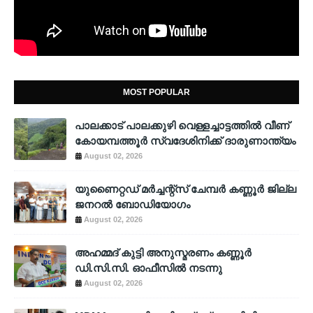
MOST POPULAR
പാലക്കാട് പാലക്കുഴി വെള്ളച്ചാട്ടത്തില്‍ വീണ്
കോയമ്പത്തൂര്‍ സ്വദേശിനിക്ക് ദാരുണാന്ത്യം
August 02, 2026
യുണൈറ്റഡ് മർച്ചന്റ്സ് ചേമ്പർ കണ്ണൂർ ജില്ല
ജനറൽ ബോഡിയോഗം
August 02, 2026
അഹമ്മദ് കുട്ടി അനുസ്മരണം കണ്ണൂർ
ഡി.സി.സി. ഓഫീസിൽ നടന്നു
August 02, 2026