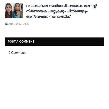
വടകരയിലെ അധ്യാപികമാരുടെ അറസ്റ്റ്:
നിർണായക ചാറ്റുകളും ചിത്രങ്ങളും
അന്വേഷണ സംഘത്തിന്
August 07, 2026
POST A COMMENT
0 Comments