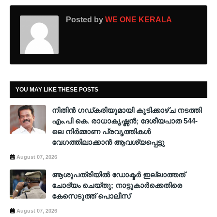
Posted by
WE ONE KERALA
YOU MAY LIKE THESE POSTS
നിതിൻ ഗഡ്കരിയുമായി കൂടിക്കാഴ്ച നടത്തി
എം.പി കെ. രാധാകൃഷ്ണൻ; ദേശീയപാത 544-
ലെ നിർമ്മാണ പ്രവൃത്തികൾ
വേഗത്തിലാക്കാൻ ആവശ്യപ്പെട്ടു
August 07, 2026
ആശുപത്രിയില്‍ ഡോക്ടര്‍ ഇല്ലാത്തത്
ചോദ്യം ചെയ്തു; നാട്ടുകാര്‍ക്കെതിരെ
കേസെടുത്ത് പൊലീസ്
August 07, 2026