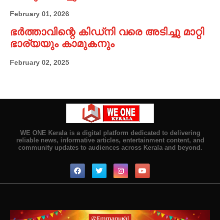
February 01, 2026
ഭർത്താവിന്റെ കിഡ്നി വരെ അടിച്ചു മാറ്റി
ഭാര്യയും കാമുകനും
February 02, 2025
WE ONE Kerala is a digital platform dedicated to delivering
reliable news, informative articles, entertainment content, and
community updates to audiences across Kerala and beyond.