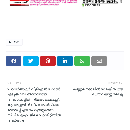
NEWS
OLDER
NEWER
‘പ്രവർത്തകർ വിളിച്ചാൽ ഫോൺ
കണ്ണൂർ നടാലിൽ ട്രെയിൻ തട്ടി
എടുക്കില്ല, അനാവശ്യ
മധ്യവയസ്ക്ക മരിച്ചു
വിവാദങ്ങളിൽ സ്വയം തലവച്ചു’;
ആറന്മുളയിൽ വീണ ജോർജിനെ
തോൽപ്പിച്ചത് പെരുമാറ്റമെന്ന്
സിപിഐഎം ജില്ലാ കമ്മിറ്റിയിൽ
വിമർശനം