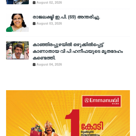
August 02, 2026
രാജലക്ഷ്മി ഇ.പി. (69) അന്തരിച്ചു.
August 03, 2026
കാഞ്ഞിരപ്പുഴയിൽ ഒഴുക്കിൽപ്പെട്ട്
കാണാതായ വി പി ഹനീഫയുടെ മൃതദേഹം
കണ്ടെത്തി.
August 04, 2026