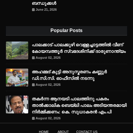
ബന്ധുക്കൾ
June 21, 2026
Popular Posts
പാലക്കാട് പാലക്കുഴി വെള്ളച്ചാട്ടത്തില്‍ വീണ്
കോയമ്പത്തൂര്‍ സ്വദേശിനിക്ക് ദാരുണാന്ത്യം
August 02, 2026
അഹമ്മദ് കുട്ടി അനുസ്മരണം കണ്ണൂർ
ഡി.സി.സി. ഓഫീസിൽ നടന്നു
August 02, 2026
തകർന്ന ആനയടി പാലത്തിനു പകരം
താൽക്കാലിക ബെയ്‌ലി പാലം അടിയന്തരമായി
നിർമ്മിക്കണം: കെ. സുധാകരൻ എം.പി
August 02, 2026
HOME
ABOUT
CONTACT US