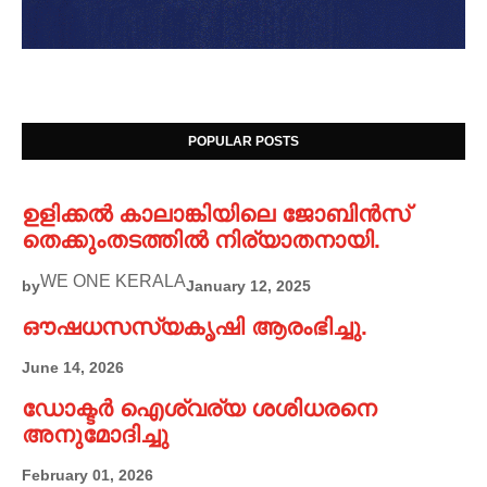
POPULAR POSTS
ഉളിക്കൽ കാലാങ്കിയിലെ ജോബിൻസ്
തെക്കുംതടത്തിൽ നിര്യാതനായി.
WE ONE KERALA
by
January 12, 2025
ഔഷധസസ്യകൃഷി ആരംഭിച്ചു.
June 14, 2026
ഡോക്ടർ ഐശ്വര്യ ശശിധരനെ
അനുമോദിച്ചു
February 01, 2026