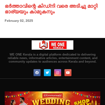
ഭർത്താവിന്റെ കിഡ്നി വരെ അടിച്ചു മാറ്റി
ഭാര്യയും കാമുകനും
February 02, 2025
WE ONE Kerala is a digital platform dedicated to delivering
reliable news, informative articles, entertainment content, and
community updates to audiences across Kerala and beyond.