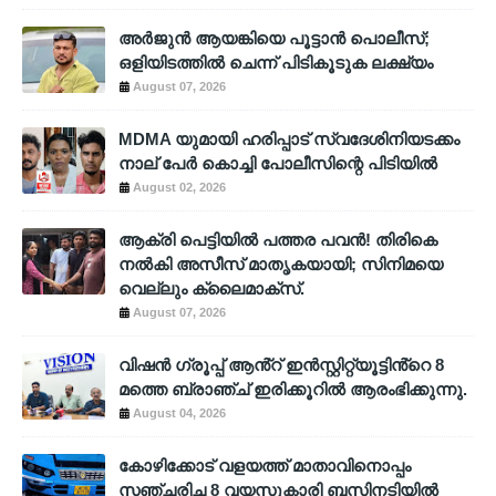
അര്‍ജുന്‍ ആയങ്കിയെ പൂട്ടാന്‍ പൊലീസ്;
ഒളിയിടത്തില്‍ ചെന്ന് പിടികൂടുക ലക്ഷ്യം
August 07, 2026
MDMA യുമായി ഹരിപ്പാട് സ്വദേശിനിയടക്കം
നാല് പേർ കൊച്ചി പോലീസിന്റെ പിടിയിൽ
August 02, 2026
ആക്രി പെട്ടിയിൽ പത്തര പവൻ! തിരികെ
നൽകി അസീസ് മാതൃകയായി; സിനിമയെ
വെല്ലും ക്ലൈമാക്സ്.
August 07, 2026
വിഷൻ ഗ്രൂപ്പ് ആൻ്റ് ഇൻസ്റ്റിറ്റ്യൂട്ടിൻ്റെ 8
മത്തെ ബ്രാഞ്ച് ഇരിക്കൂറിൽ ആരംഭിക്കുന്നു.
August 04, 2026
കോഴിക്കോട് വളയത്ത് മാതാവിനൊപ്പം
സഞ്ചരിച്ച 8 വയസുകാരി ബസിനടിയിൽ