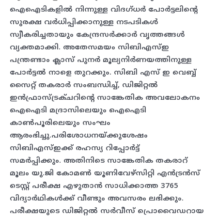
ഐഐടികളില്‍ നിന്നുള്ള വിദഗ്ധര്‍ പോര്‍ട്ടലിന്റെ
സുരക്ഷ വര്‍ധിപ്പിക്കാനുള്ള നടപടികള്‍
സ്വീകരിച്ചതായും കേന്ദ്രസര്‍ക്കാര്‍ വൃത്തങ്ങള്‍
വ്യക്തമാക്കി. അതേസമയം സിബിഎസ്ഇ
പന്ത്രണ്ടാം ക്ലാസ് പുനര്‍ മൂല്യനിര്‍ണയത്തിനുള്ള
പോര്‍ട്ടല്‍ നാളെ തുറക്കും. സിബി എസ് ഇ വെബ്ബ്
സൈറ്റ് തകരാര്‍ സംബന്ധിച്ച്, ഡിജിറ്റല്‍
ഇന്‍ഫ്രാസ്ട്രക്ചറിന്റെ സാങ്കേതിക അവലോകനം
ഐഐടി മദ്രാസിലെയും ഐഐടി
കാണ്‍പൂരിലെയും സംഘം
ആരംഭിച്ചു.പരിശോധനയ്ക്കുശേഷം
സിബിഎസ്ഇക്ക് രഹസ്യ റിപ്പോര്‍ട്ട്
സമര്‍പ്പിക്കും.
അതിനിടെ സാങ്കേതിക തകരാറ്
മൂലം യു.ജി കോമണ്‍ യൂണിവേഴ്‌സിറ്റി എന്‍ട്രന്‍സ്
ടെസ്റ്റ് പരീക്ഷ എഴുതാന്‍ സാധിക്കാത്ത 3765
വിദ്യാര്‍ഥികള്‍ക്ക് വീണ്ടും അവസരം ലഭിക്കും.
പരീക്ഷയുടെ ഡിജിറ്റല്‍ സര്‍വീസ് പ്രൊവൈഡറായ