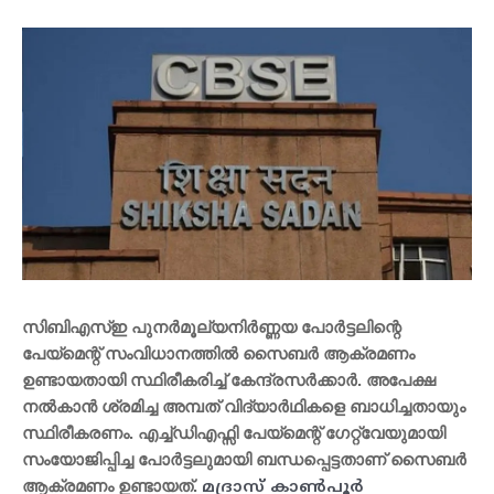
സിബിഎസ്ഇ പുനര്‍മൂല്യനിര്‍ണ്ണയ പോര്‍ട്ടലിന്റെ
പേയ്മെന്റ് സംവിധാനത്തില്‍ സൈബര്‍ ആക്രമണം
ഉണ്ടായതായി സ്ഥിരീകരിച്ച് കേന്ദ്രസര്‍ക്കാര്‍. അപേക്ഷ
നല്‍കാന്‍ ശ്രമിച്ച അമ്പത് വിദ്യാര്‍ഥികളെ ബാധിച്ചതായും
സ്ഥിരീകരണം. എച്ച്ഡിഎഫ്സി പേയ്മെന്റ് ഗേറ്റ്വേയുമായി
സംയോജിപ്പിച്ച പോര്‍ട്ടലുമായി ബന്ധപ്പെട്ടതാണ് സൈബര്‍
ആക്രമണം ഉണ്ടായത്.
മദ്രാസ് കാണ്‍പൂര്‍