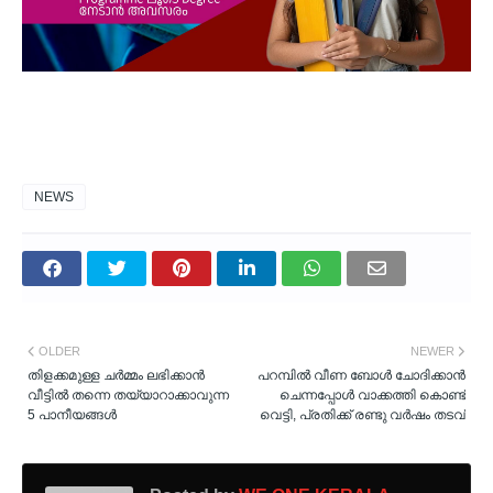
NEWS
OLDER
NEWER
തിളക്കമുള്ള ചർമ്മം ലഭിക്കാൻ
പറമ്പിൽ വീണ ബോൾ ചോദിക്കാൻ
വീട്ടിൽ തന്നെ തയ്യാറാക്കാവുന്ന
ചെന്നപ്പോൾ വാക്കത്തി കൊണ്ട്
5 പാനീയങ്ങൾ
വെട്ടി, പ്രതിക്ക് രണ്ടു വർഷം തടവ്